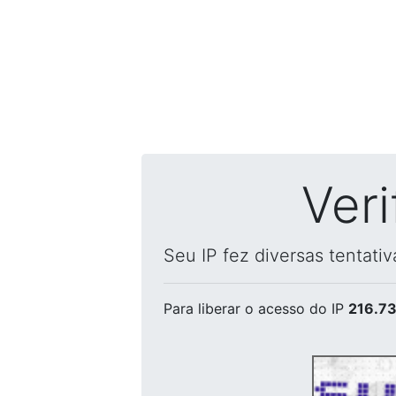
Ver
Seu IP fez diversas tentati
Para liberar o acesso
do IP
216.73