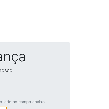
ança
nosco.
ao lado no campo abaixo