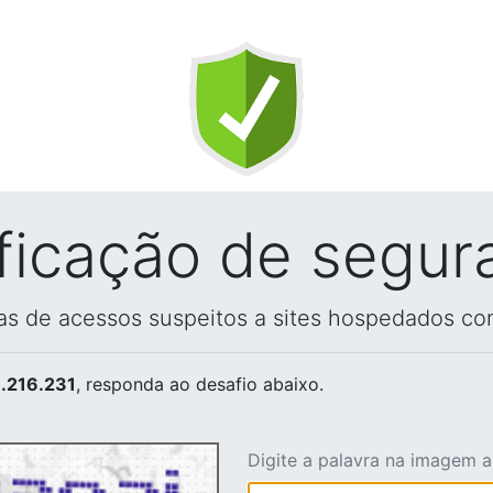
ificação de segur
vas de acessos suspeitos a sites hospedados co
.216.231
, responda ao desafio abaixo.
Digite a palavra na imagem 